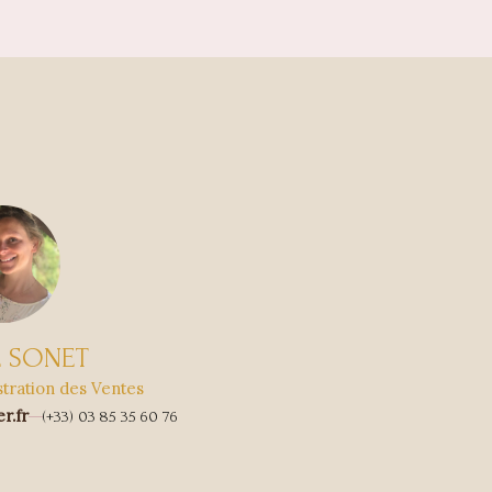
E SONET
stration des Ventes
r.fr
(+33) 03 85 35 60 76