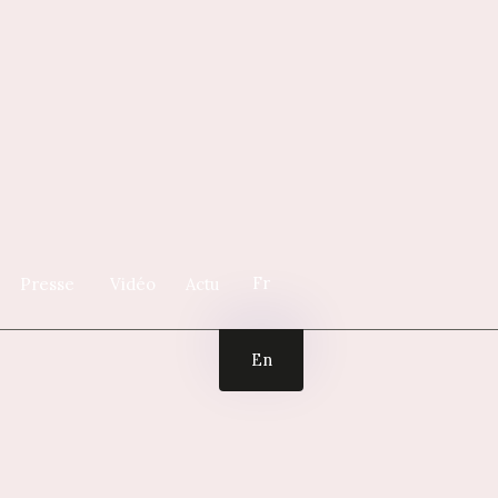
Fr
Presse
Vidéo
Actu
En