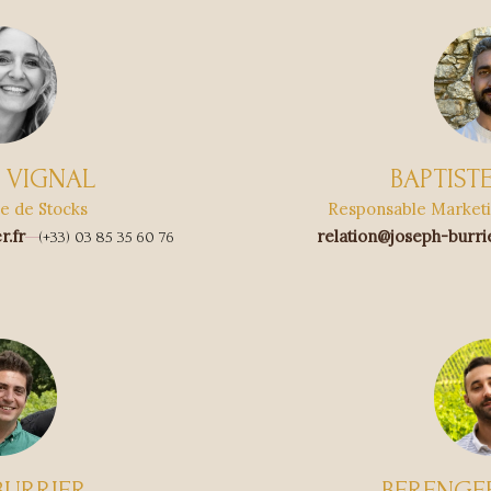
 VIGNAL
BAPTIST
e de Stocks
Responsable Marketi
r.fr
relation@joseph-burrie
(+33) 03 85 35 60 76