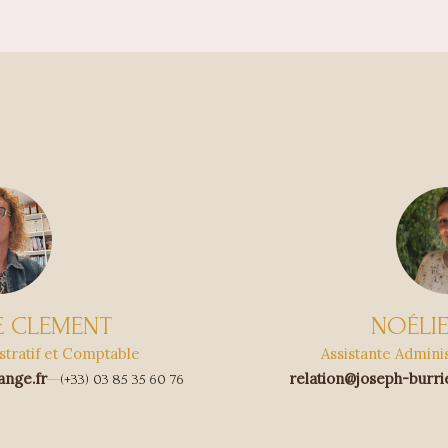
E CLEMENT
NOÉLI
tratif et Comptable
Assistante Admini
ange.fr
relation@joseph-burrie
(+33) 03 85 35 60 76