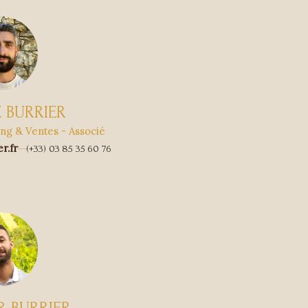
E BURRIER
ng & Ventes - Associé
r.fr
(+33) 03 85 35 60 76