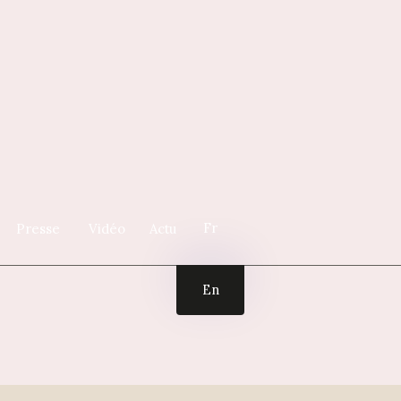
Fr
Presse
Vidéo
Actu
En