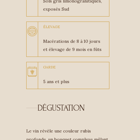
Sols gris limonogranitiques,
exposés Sud
ÉLEVAGE
Macérations de 8 à 10 jours
et élevage de 9 mois en fûts
GARDE
5 ans et plus
DÉGUSTATION
Le vin révèle une couleur rubis
profonde, un bouquet complexe mêlant