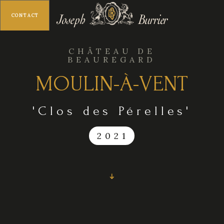
CONTACT
MENU
CHÂTEAU DE
BEAUREGARD
MOULIN-À-VENT
'Clos des Pérelles'
2021