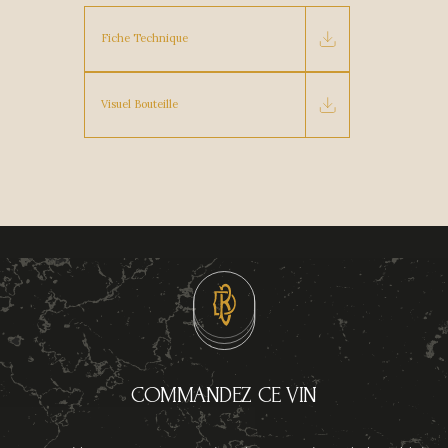
Fiche Technique
Visuel Bouteille
COMMANDEZ CE VIN