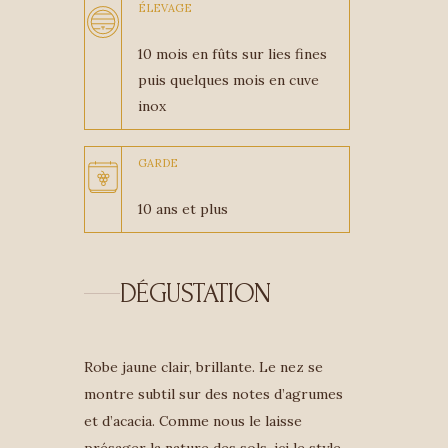
ÉLEVAGE
10 mois en fûts sur lies fines
puis quelques mois en cuve
inox
GARDE
10 ans et plus
DÉGUSTATION
Robe jaune clair, brillante. Le nez se
montre subtil sur des notes d’agrumes
et d’acacia. Comme nous le laisse
présager la nature des sols, ici le style