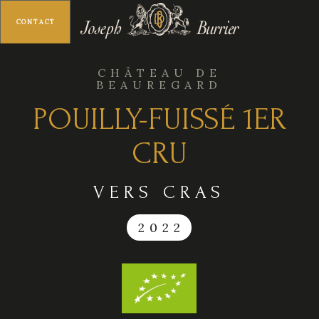
CONTACT
MENU
CHÂTEAU DE
BEAUREGARD
POUILLY-FUISSÉ 1ER
CRU
VERS CRAS
2022