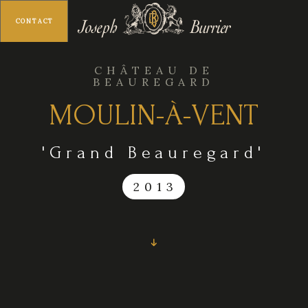
CONTACT
MENU
CHÂTEAU DE
BEAUREGARD
MOULIN-À-VENT
'Grand Beauregard'
2013